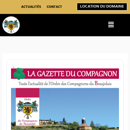
Aller
LOCATION DU DOMAINE
au
ACTUALITÉS
CONTACT
contenu
Menu