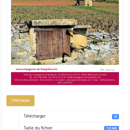
Télécharger
Télécharger
32
Taille du fichier
7.23 MB