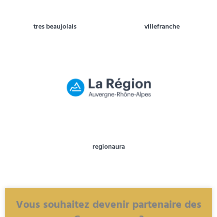
tres beaujolais
villefranche
regionaura
Vous souhaitez devenir partenaire des