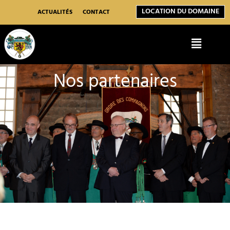
Aller
LOCATION DU DOMAINE
au
ACTUALITÉS
CONTACT
contenu
Menu
Nos partenaires