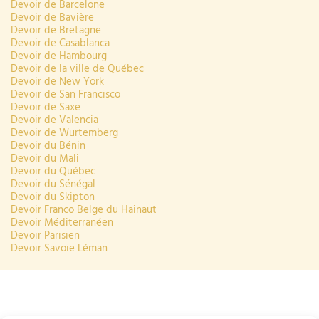
Devoir de Barcelone
Devoir de Bavière
Devoir de Bretagne
Devoir de Casablanca
Devoir de Hambourg
Devoir de la ville de Québec
Devoir de New York
Devoir de San Francisco
Devoir de Saxe
Devoir de Valencia
Devoir de Wurtemberg
Devoir du Bénin
Devoir du Mali
Devoir du Québec
Devoir du Sénégal
Devoir du Skipton
Devoir Franco Belge du Hainaut
Devoir Méditerranéen
Devoir Parisien
Devoir Savoie Léman