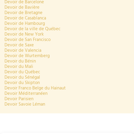
Devoir de Barcelone
Devoir de Bavière
Devoir de Bretagne
Devoir de Casablanca
Devoir de Hambourg
Devoir de la ville de Québec
Devoir de New York
Devoir de San Francisco
Devoir de Saxe
Devoir de Valencia
Devoir de Wurtemberg
Devoir du Bénin
Devoir du Mali
Devoir du Québec
Devoir du Sénégal
Devoir du Skipton
Devoir Franco Belge du Hainaut
Devoir Méditerranéen
Devoir Parisien
Devoir Savoie Léman